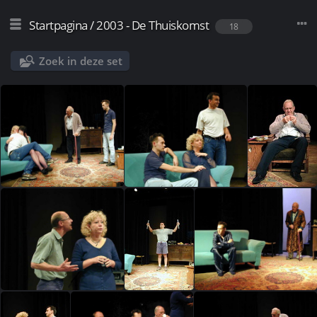
Startpagina
/
2003 - De Thuiskomst
18
Zoek in deze set